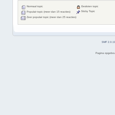
Normaal topic
Gesloten topic
Sticky Topic
Populair topic (meer dan 15 reacties)
Zeer populair topic (meer dan 25 reacties)
SMF 2.0.1
Pagina opgebou