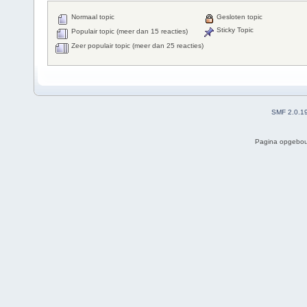
Normaal topic
Gesloten topic
Sticky Topic
Populair topic (meer dan 15 reacties)
Zeer populair topic (meer dan 25 reacties)
SMF 2.0.1
Pagina opgebou