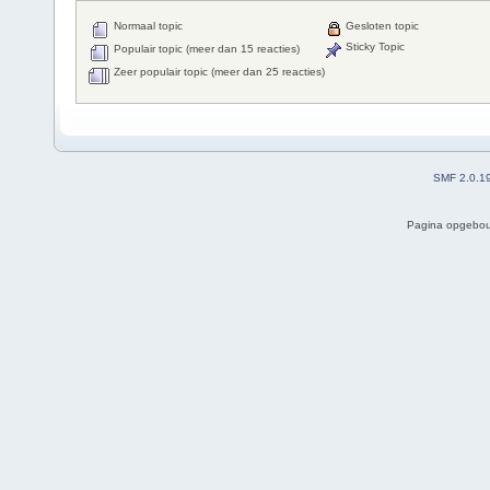
Normaal topic
Gesloten topic
Sticky Topic
Populair topic (meer dan 15 reacties)
Zeer populair topic (meer dan 25 reacties)
SMF 2.0.1
Pagina opgebou