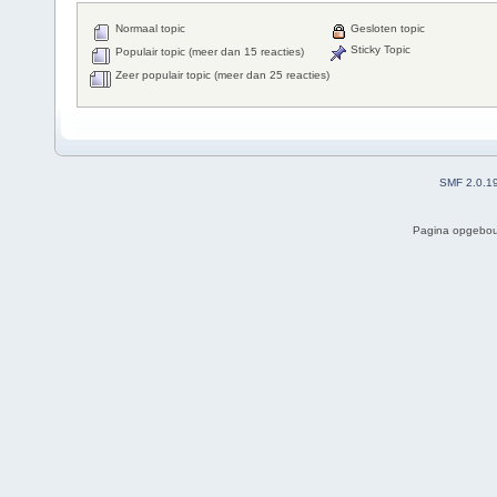
Normaal topic
Gesloten topic
Sticky Topic
Populair topic (meer dan 15 reacties)
Zeer populair topic (meer dan 25 reacties)
SMF 2.0.1
Pagina opgebou