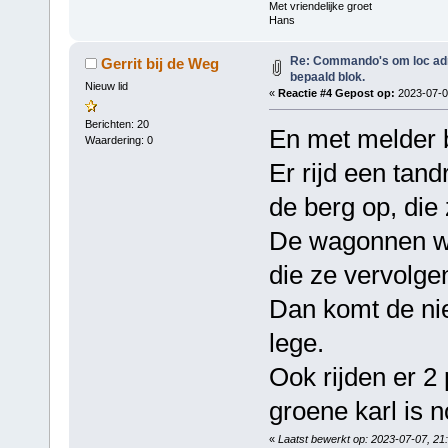
Met vriendelijke groet
Hans
Re: Commando's om loc adre
Gerrit bij de Weg
bepaald blok.
Nieuw lid
«
Reactie #4 Gepost op:
2023-07-07
Berichten: 20
En met melder 
Waardering: 0
Er rijd een tan
de berg op, die 
De wagonnen wo
die ze vervolge
Dan komt de ni
lege.
Ook rijden er 2
groene karl is 
«
Laatst bewerkt op: 2023-07-07, 21: