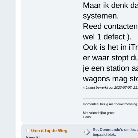
Maar ik denk da
systemen.
Reed contacten 
wel 1 defect ).
Ook is het in iT
er waar stopt d
je een station a
wagons mag sto
«
Laatst bewerkt op: 2023-07-07, 21
momenteel bezig met bouw messing
Met vriendelijke groet
Hans
Re: Commando's om loc adr
Gerrit bij de Weg
bepaald blok.
Nieuw lid