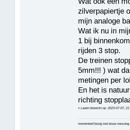
Wat ook een mog
zilverpapiertje 
mijn analoge ba
Wat ik nu in mij
1 bij binnenkom
rijden 3 stop.
De treinen stop
5mm!!! ) wat da
metingen per lo
En het is natuur
richting stoppla
«
Laatst bewerkt op: 2023-07-07, 21
momenteel bezig met bouw messing