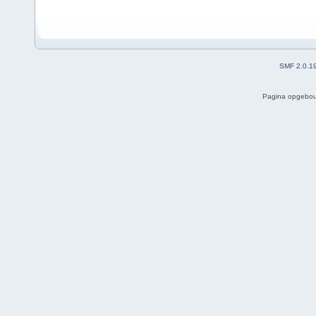
SMF 2.0.1
Pagina opgebou