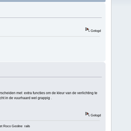
Gelogd
rscheiden met extra functies om de kleur van de verlichting te
cht in de vuurhaard wel grappig .
Gelogd
t Roco Geoline rails