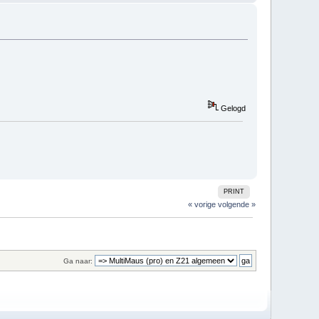
Gelogd
PRINT
« vorige
volgende »
Ga naar: