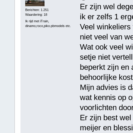
Er zijn wel deg
Berichten: 1.251
ik er zelfs 1 er
Waardering: 18
Ik rijd met iTrain,
Veel winkeliers
dinamo,roco,piko.pbmodels etc.
niet veel van w
Wat ook veel wi
setje niet verte
beperkt zijn en
behoorlijke kos
Mijn advies is 
wat kennis op o
voorlichten doo
Er zijn best wel
meijer en blessi