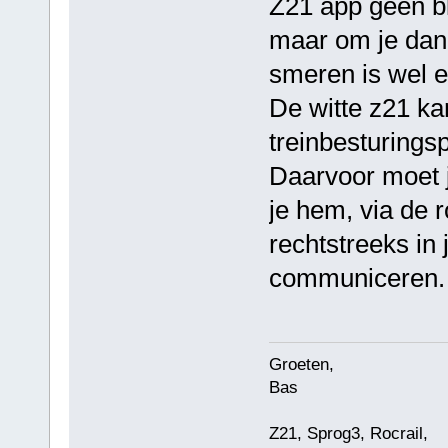
Z21 app geen bl
maar om je dan 
smeren is wel e
De witte z21 ka
treinbesturings
Daarvoor moet 
je hem, via de 
rechtstreeks in 
communiceren.
Groeten,
Bas
Z21, Sprog3, Rocrail,