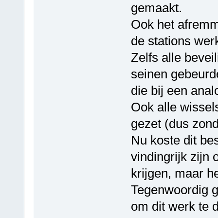
gemaakt.
Ook het afremme
de stations werk
Zelfs alle beve
seinen gebeurde
die bij een ana
Ook alle wissel
gezet (dus zond
Nu koste dit bes
vindingrijk zij
krijgen, maar h
Tegenwoordig g
om dit werk te 