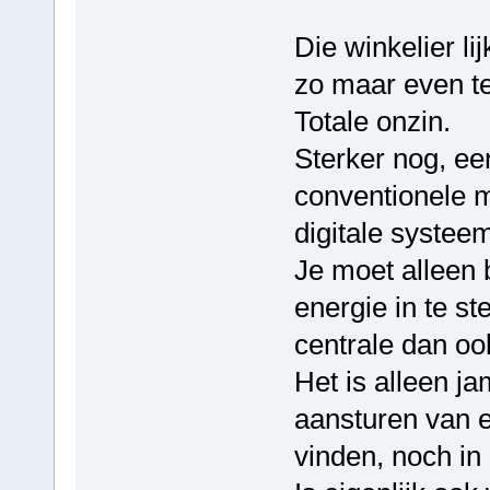
Die winkelier l
zo maar even t
Totale onzin.
Sterker nog, ee
conventionele m
digitale systee
Je moet alleen b
energie in te st
centrale dan oo
Het is alleen j
aansturen van ee
vinden, noch in