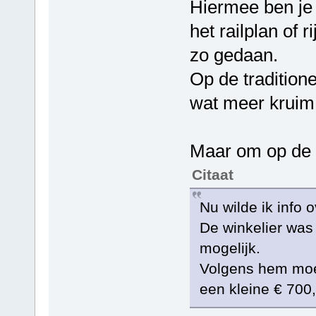
Hiermee ben je 
het railplan of 
zo gedaan.
Op de tradition
wat meer kruim 
Maar om op de 
Citaat
Nu wilde ik info 
De winkelier was 
mogelijk.
Volgens hem moe
een kleine € 700,