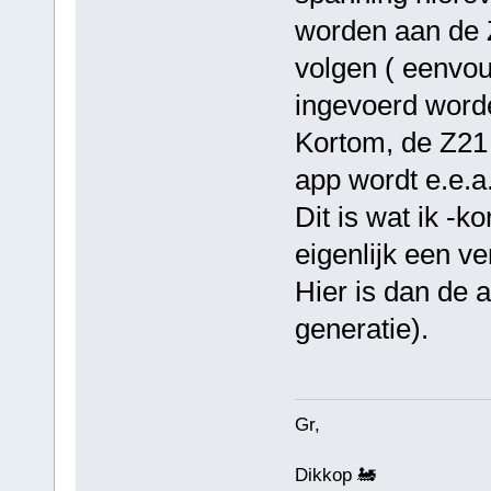
worden aan de Z
volgen ( eenvo
ingevoerd word
Kortom, de Z21 
app wordt e.e.a
Dit is wat ik -k
eigenlijk een ve
Hier is dan de 
generatie).
Gr,
Dikkop 🚂