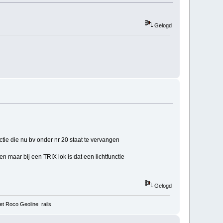
Gelogd
tie die nu bv onder nr 20 staat te vervangen
 maar bij een TRIX lok is dat een lichtfunctie
Gelogd
t Roco Geoline rails