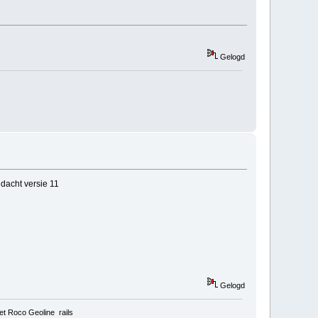
Gelogd
dacht versie 11
Gelogd
t Roco Geoline rails