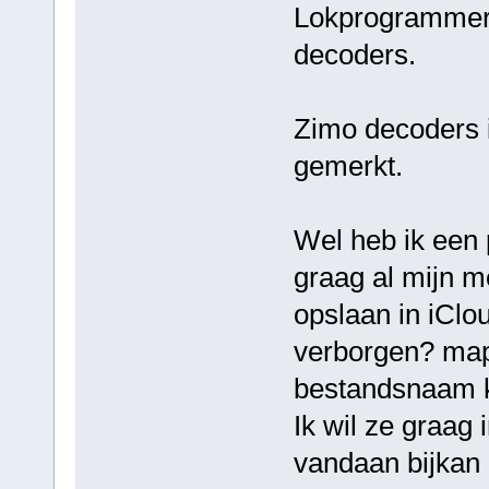
Lokprogrammer,
decoders.
Zimo decoders 
gemerkt.
Wel heb ik een 
graag al mijn 
opslaan in iClo
verborgen? map
bestandsnaam k
Ik wil ze graag 
vandaan bijkan 