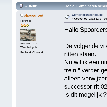
Auteur
Topic: Combineren sched
Combineren schedules
abadegroot
«
Gepost op:
2012-12-27, 16
Forum lid
Hallo Spoorders
Berichten: 324
De volgende vra
Waardering: 0
ritten staan.
Rechtsaf of Linksaf
Nu wil ik een 
trein " verder 
alleen verwijzen
successor rit 02
Is dit mogelijk ?