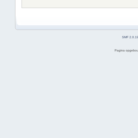
SMF 2.0.1
Pagina opgebou