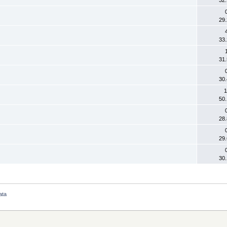
29
33
31
30
1
50
28
29
30
ata