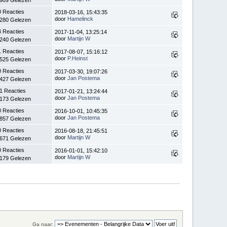
0 Reacties
2018-03-16, 15:43:35
door
Hamelinck
.280 Gelezen
4 Reacties
2017-11-04, 13:25:14
door
Martijn W
.240 Gelezen
1 Reacties
2017-08-07, 15:16:12
door
P.Heinst
.525 Gelezen
0 Reacties
2017-03-30, 19:07:26
door
Jan Postema
.427 Gelezen
1 Reacties
2017-01-21, 13:24:44
door
Jan Postema
.173 Gelezen
0 Reacties
2016-10-01, 10:45:35
door
Jan Postema
.857 Gelezen
0 Reacties
2016-08-18, 21:45:51
door
Martijn W
.671 Gelezen
0 Reacties
2016-01-01, 15:42:10
door
Martijn W
.179 Gelezen
Ga naar: